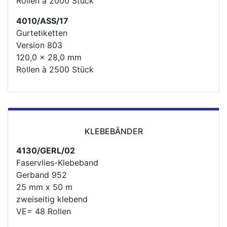
Rollen à 2000 Stück
4010/ASS/17
Gurtetiketten
Version 803
120,0 x 28,0 mm
Rollen à 2500 Stück
KLEBEBÄNDER
4130/GERL/02
Faservlies-Klebeband
Gerband 952
25 mm x 50 m
zweiseitig klebend
VE= 48 Rollen