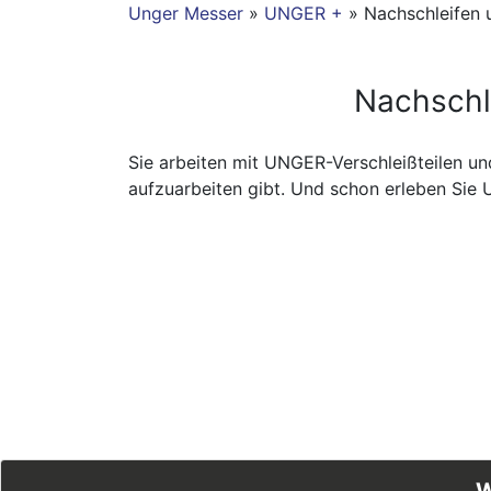
Unger Messer
»
UNGER +
» Nachschleifen u
Nachschle
Sie arbeiten mit UNGER-Verschleißteilen un
aufzuarbeiten gibt. Und schon erleben Sie
UNGER-MESSER
W