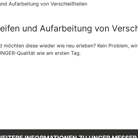
nd Aufarbeitung von Verschleißteilen
ifen und Aufarbeitung von Versch
d möchten diese wieder wie neu erleben? Kein Problem, wir 
 UNGER-Qualität wie am ersten Tag.
EITERE INFORMATIONEN ZU UNGER MESSER