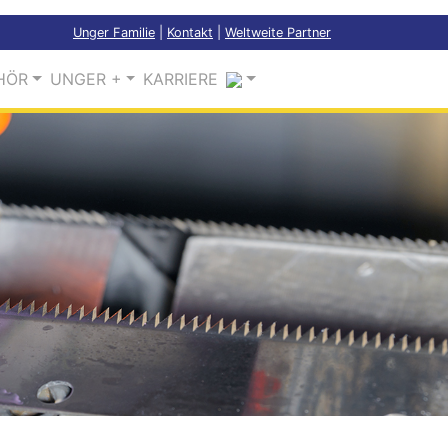
Unger Familie
|
Kontakt
|
Weltweite Partner
HÖR
UNGER +
KARRIERE