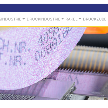
INDUSTRIE
DRUCKINDUSTRIE
RAKEL
DRUCKZUBE