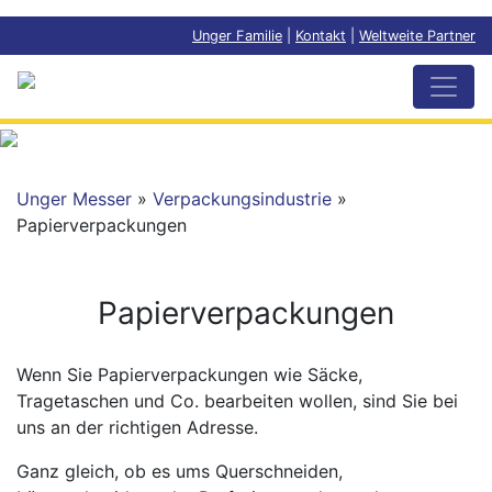
Unger Familie
|
Kontakt
|
Weltweite Partner
Unger Messer
»
Verpackungsindustrie
»
Papierverpackungen
Papierverpackungen
Wenn Sie Papierverpackungen wie Säcke,
Tragetaschen und Co. bearbeiten wollen, sind Sie bei
uns an der richtigen Adresse.
Ganz gleich, ob es ums Querschneiden,